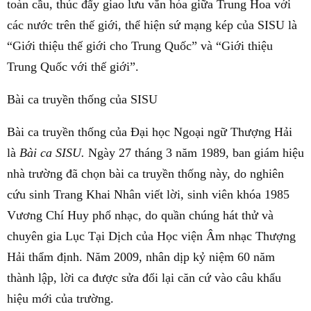
toàn cầu, thúc đẩy giao lưu văn hóa giữa Trung Hoa với
các nước trên thế giới, thể hiện sứ mạng kép của SISU là
“Giới thiệu thế giới cho Trung Quốc” và “Giới thiệu
Trung Quốc với thế giới”.
Bài ca truyền thống của SISU
Bài ca truyền thống của Đại học Ngoại ngữ Thượng Hải
là
Bài ca SISU.
Ngày 27 tháng 3 năm 1989, ban giám hiệu
nhà trường đã chọn bài ca truyền thống này, do nghiên
cứu sinh Trang Khai Nhân viết lời, sinh viên khóa 1985
Vương Chí Huy phổ nhạc, do quần chúng hát thử và
chuyên gia Lục Tại Dịch của Học viện Âm nhạc Thượng
Hải thẩm định. Năm 2009, nhân dịp kỷ niệm 60 năm
thành lập, lời ca được sửa đổi lại căn cứ vào câu khẩu
hiệu mới của trường.