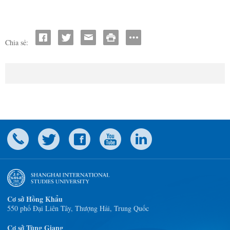
Chia sẻ:
Cơ sở Hồng Khẩu
550 phố Đại Liên Tây, Thượng Hải, Trung Quốc
Cơ sở Tùng Giang