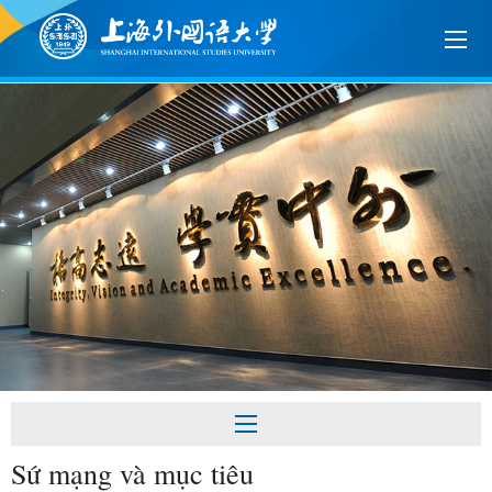
Sứ mạng và mục tiêu