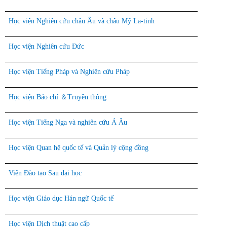
Học viện Nghiên cứu châu Âu và châu Mỹ La-tinh
Học viện Nghiên cứu Đức
Học viện Tiếng Pháp và Nghiên cứu Pháp
Học viện Báo chí
＆
Truyền thông
Học viện Tiếng Nga và nghiên cứu Á Âu
Học viện Quan hệ quốc tế và Quản lý cộng đồng
Viện Đào tạo Sau đại học
Học viện Giáo dục Hán ngữ Quốc tế
Học viện Dịch thuật cao cấp