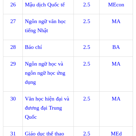
26
Mậu dịch Quốc tế
2.5
MEcon
27
Ngôn ngữ văn học
2.5
MA
tiếng Nhật
28
Báo chí
2.5
BA
29
Ngôn ngữ học và
2.5
MA
ngôn ngữ học ứng
dụng
30
Văn học hiện đại và
2.5
MA
đương đại Trung
Quốc
31
Giáo dục thể thao
2.5
MEd