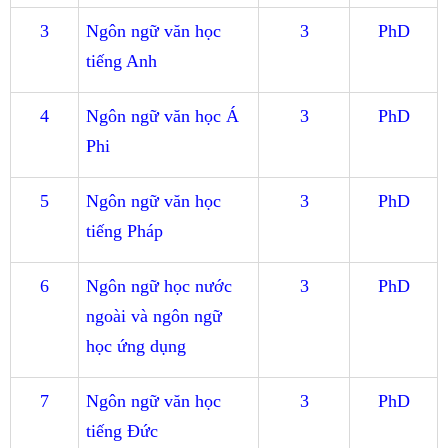
3
Ngôn ngữ văn học
3
PhD
tiếng Anh
4
Ngôn ngữ văn học Á
3
PhD
Phi
5
Ngôn ngữ văn học
3
PhD
tiếng Pháp
6
Ngôn ngữ học nước
3
PhD
ngoài và ngôn ngữ
học ứng dụng
7
Ngôn ngữ văn học
3
PhD
tiếng Đức