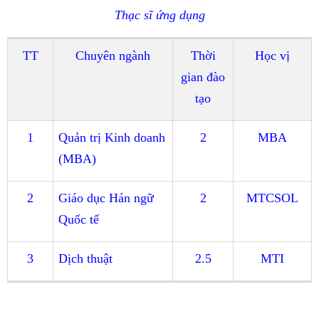
Thạc sĩ ứng dụng
TT
Chuyên ngành
Thời
Học vị
gian đào
tạo
1
Quản trị Kinh doanh
2
MBA
(MBA)
2
Giáo dục Hán ngữ
2
MTCSOL
Quốc tế
3
Dịch thuật
2.5
MTI