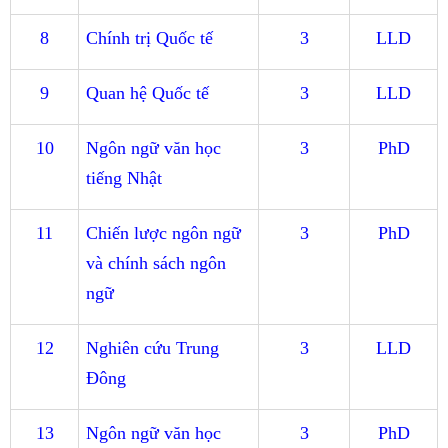
8
Chính trị Quốc tế
3
LLD
9
Quan hệ Quốc tế
3
LLD
10
Ngôn ngữ văn học
3
PhD
tiếng Nhật
11
Chiến lược ngôn ngữ
3
PhD
và chính sách ngôn
ngữ
12
Nghiên cứu Trung
3
LLD
Đông
13
Ngôn ngữ văn học
3
PhD