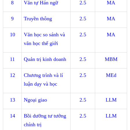
8
Văn tự Hán ngữ
2.5
MA
9
Truyền thông
2.5
MA
10
Văn học so sánh và
2.5
MA
văn học thế giới
11
Quản trị kinh doanh
2.5
MBM
12
Chương trình và lí
2.5
MEd
luận dạy và học
13
Ngoại giao
2.5
LLM
14
Bồi dưỡng tư tưởng
2.5
LLM
chính trị