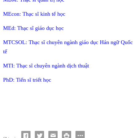
MEcon:
Thạc sĩ kinh tế học
MEd:
Thạc sĩ giáo dục học
MTCSOL:
Thạc sĩ chuyên ngành giáo dục Hán ngữ Quốc
tế
MTI:
Thạc sĩ chuyên ngành dịch thuật
PhD:
Tiến sĩ triết học