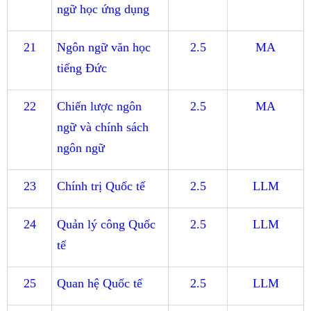
ngữ học ứng dụng
21
Ngôn ngữ văn học
2.5
MA
tiếng Đức
22
Chiến lược ngôn
2.5
MA
ngữ và chính sách
ngôn ngữ
23
Chính trị Quốc tế
2.5
LLM
24
Quản lý công Quốc
2.5
LLM
tế
25
Quan hệ Quốc tế
2.5
LLM