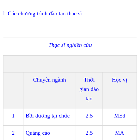
l
Các chương trình đào tạo thạc sĩ
Thạc sĩ nghiên cứu
Chuyên ngành
Thời
Học vị
gian đào
tạo
1
Bồi dưỡng tại chức
2.5
MEd
2
Quảng cáo
2.5
MA