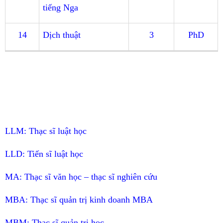
tiếng Nga
14
Dịch thuật
3
PhD
LLM:
Thạc sĩ luật học
LLD:
Tiến sĩ luật học
MA:
Thạc sĩ văn học – thạc sĩ nghiên cứu
MBA:
Thạc sĩ quản trị kinh doanh MBA
MBM:
Thạc sĩ quản trị học