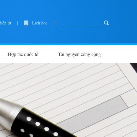
iện tử
|
Lịch học
|
Hợp tác quốc tế
Tài nguyên công cộng