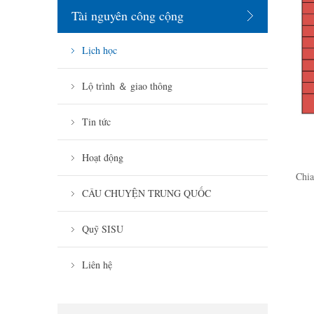
Tài nguyên công cộng
Lịch học
Lộ trình ＆ giao thông
Tin tức
Hoạt động
Chia
CÂU CHUYỆN TRUNG QUỐC
Quỹ SISU
Liên hệ