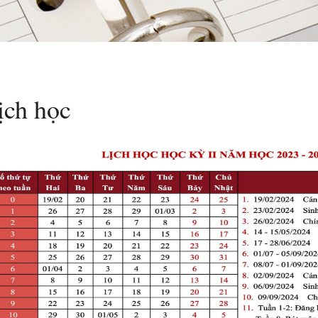
ịch học