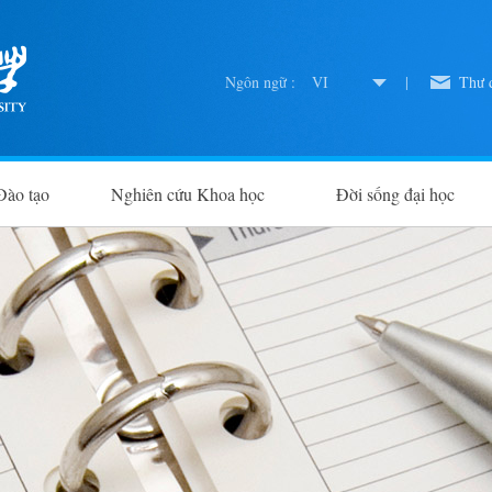
Ngôn ngữ :
VI
|
Thư đ
Đào tạo
Nghiên cứu Khoa học
Đời sống đại học