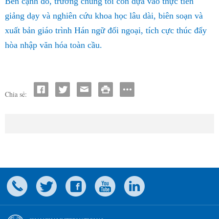
Bên cạnh đó, trường chúng tôi còn dựa vào thực tiễn
giảng dạy và nghiên cứu khoa học lâu dài, biên soạn và
xuất bản giáo trình Hán ngữ đối ngoại, tích cực thúc đẩy
hòa nhập văn hóa toàn cầu.
Chia sẻ: