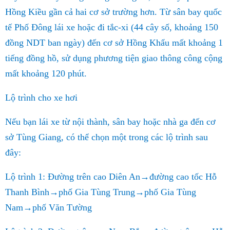
Hồng Kiều gần cả hai cơ sở trường hơn. Từ sân bay quốc
tế Phố Đông lái xe hoặc đi tắc-xi (44 cây số, khoảng 150
đồng NDT ban ngày) đến cơ sở Hồng Khẩu mất khoảng 1
tiếng đồng hồ, sử dụng phương tiện giao thông công cộng
mất khoảng 120 phút.
Lộ trình cho xe hơi
Nếu bạn lái xe từ nội thành, sân bay hoặc nhà ga đến cơ
sở Tùng Giang, có thể chọn một trong các lộ trình sau
đây:
Lộ trình 1: Đường trên cao Diên An→đường cao tốc Hỗ
Thanh Bình→phố Gia Tùng Trung→phố Gia Tùng
Nam→phố Văn Tường