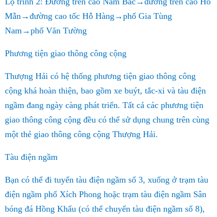
Lộ trình 2: Đường trên cao Nam Bắc→đường trên cao Hỗ
Mẫn→đường cao tốc Hỗ Hàng→phố Gia Tùng
Nam→phố Văn Tường
Phương tiện giao thông công cộng
Thượng Hải có hệ thống phương tiện giao thông công
cộng khá hoàn thiện, bao gồm xe buýt, tắc-xi và tàu điện
ngầm đang ngày càng phát triển. Tất cả các phương tiện
giao thông công cộng đều có thể sử dụng chung trên cùng
một thẻ giao thông công cộng Thượng Hải.
Tàu điện ngầm
Bạn có thể đi tuyến tàu điện ngầm số 3, xuống ở trạm tàu
điện ngầm phố Xích Phong hoặc trạm tàu điện ngầm Sân
bóng đá Hồng Khẩu (có thể chuyển tàu điện ngầm số 8),