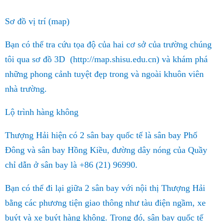
Sơ đồ vị trí (map)
Bạn có thể tra cứu tọa độ của hai cơ sở của trường chúng
tôi qua sơ đồ 3D
(http://map.shisu.edu.cn) và khám phá
những phong cảnh tuyệt đẹp trong và ngoài khuôn viên
nhà trường.
Lộ trình hàng không
Thượng Hải hiện có 2 sân bay quốc tế là sân bay Phố
Đông và sân bay Hồng Kiều, đường dây nóng của Quầy
chỉ dẫn ở sân bay là +86 (21) 96990.
Bạn có thể đi lại giữa 2 sân bay với nội thị Thượng Hải
bằng các phương tiện giao thông như tàu điện ngầm, xe
buýt và xe buýt hàng không. Trong đó, sân bay quốc tế