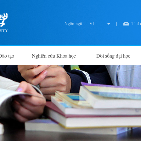
Ngôn ngữ :
VI
|
Thư đ
Đào tạo
Nghiên cứu Khoa học
Đời sống đại học