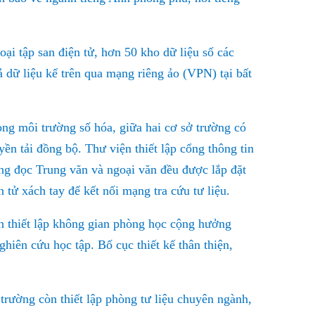
oại tập san điện tử, hơn 50 kho dữ liệu số các
cả dữ liệu kể trên qua mạng riêng ảo (VPN) tại bất
ong môi trường số hóa, giữa hai cơ sở trường có
ền tải đồng bộ. Thư viện thiết lập cổng thông tin
hòng đọc Trung văn và ngoại văn đều được lắp đặt
 tử xách tay để kết nối mạng tra cứu tư liệu.
 thiết lập không gian
phòng học cộng hưởng
ghiên cứu học tập. Bố cục thiết kế thân thiện,
trường còn thiết lập phòng tư liệu chuyên ngành,