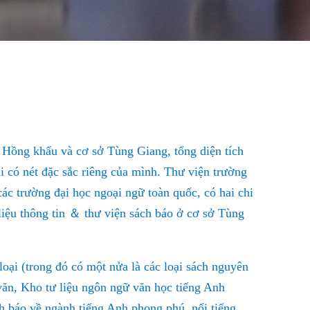
 Hồng khẩu và cơ sở Tùng Giang, tổng diện tích
ại có nét đặc sắc riêng của mình. Thư viện trường
các trường đại học ngoại ngữ toàn quốc, có hai chi
iệu thông tin
＆
thư viện sách báo ở cơ sở Tùng
oại (trong đó có một nửa là các loại sách nguyên
 văn, Kho tư liệu ngôn ngữ văn học tiếng Anh
h báo về ngành tiếng Anh phong phú, nổi tiếng