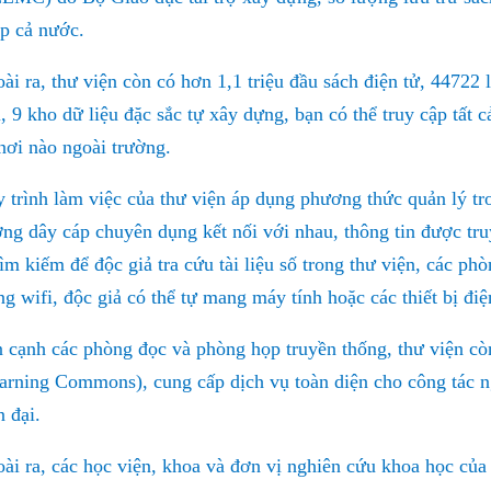
p cả nước.
ài ra, thư viện còn có hơn 1,1 triệu đầu sách điện tử, 44722 l
i, 9 kho dữ liệu đặc sắc tự xây dựng, bạn có thể truy cập tất 
nơi nào ngoài trường.
 trình làm việc của thư viện áp dụng phương thức quản lý tr
ng dây cáp chuyên dụng kết nối với nhau, thông tin được truy
tìm kiếm để độc giả tra cứu tài liệu số trong thư viện, các p
g wifi, độc giả có thể tự mang máy tính hoặc các thiết bị điện
 cạnh các phòng đọc và phòng họp truyền thống, thư viện còn
arning Commons
), cung cấp dịch vụ toàn diện cho công tác n
n đại.
ài ra, các học viện, khoa và đơn vị nghiên cứu khoa học của 