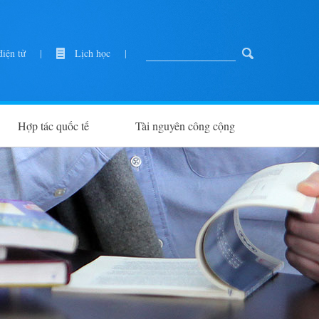
iện tử
|
Lịch học
|
Hợp tác quốc tế
Tài nguyên công cộng