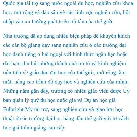
Quốc gia tài trợ sang nước ngoài du học, nghiên cứu khoa
học, mở rộng và đào sâu về các lĩnh vực nghiên cứu, hội
nhập vào xu hướng phát triển tối tân của thế giới.
Nhà trường đã áp dụng nhiều biện pháp để khuyến khích
các cán b
ộ
giảng dạy sang nghiên cứu ở các trường đại
học danh tiếng ở hải ngoại với hình thức ngắn hạn hoặc
dài hạn, thu hút những thành quả ưu tú và kinh nghiệm
tiên tiến về giáo dục đại học của thế giới, mở rộng tầm
mắt, nâng cao trình độ dạy học và nghiên cứu của mình.
Những năm gần đây, trường có nhiều giáo viên được Ủy
ban quản lý quỹ du học quốc gia và Dự án học giả
Fulbright Mỹ tài trợ, sang nghiên cứu và giao lưu học
thuật ở các trường đại học hàng đầu thế giới với tư cách
học giả thỉnh giảng cao cấp.