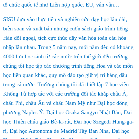
tổ chức quốc tế như Liên hợp quốc, EU, vân vân…
SISU dựa vào thực tiễn và nghiên cứu dạy học lâu dài,
biên soạn và xuất bản những cuốn sách giáo trình tiếng
Hán đối ngoại, tích cực thúc đẩy văn hóa toàn cầu hòa
nhập lẫn nhau. Trong 5 năm nay, mỗi năm đều có khoảng
4000 lưu học sinh từ các nước trên thế giới đến trường
chúng tôi học tập các chương trình tiếng Hoa và các môn
học liên quan khác, quy mô đào tạo giữ vị trí hàng đầu
trong cả nước. Trường chúng tôi đã thiết lập 7 học viện
Khổng Tử hợp tác với các trường đối tác khắp châu Á,
châu Phi, châu Âu và châu Nam Mỹ như Đại học đông
phương Naples Ý, Đại học Osaka Sangyo Nhật Bản, Đại
học Thiên chúa giáo Bê-la-rút, Đại học Szegedi Hung-ga-
ri, Đại học Autonoma de Madrid Tây Ban Nha, Đại học