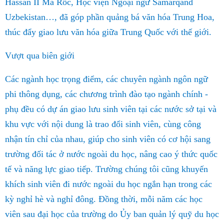
Hassan II Ma Rốc, Học viện Ngoại ngữ Samarqand
Uzbekistan…, đã góp phần quảng bá văn hóa Trung Hoa,
thúc đẩy giao lưu văn hóa giữa Trung Quốc với thế giới.
Vượt qua biên giới
Các ngành học trọng điểm, các chuyên ngành ngôn ngữ
phi thông dụng, các chương trình đào tạo ngành chính -
phụ đều có dự án giao lưu sinh viên tại các nước sở tại và
khu vực với nội dung là trao đổi sinh viên, cùng công
nhận tín chỉ của nhau, giúp cho sinh viên có cơ hội sang
trường đối tác ở nước ngoài du học, nâng cao ý thức quốc
tế và năng lực giao tiếp. Trường chúng tôi cũng khuyến
khích sinh viên đi nước ngoài du học ngắn hạn trong các
kỳ nghỉ hè và nghỉ đông. Đồng thời, mỗi năm các học
viên sau đại học của trường do Ủy ban quản lý quỹ du học