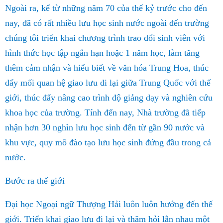
Ngoài ra, kể từ những năm 70 của thế kỷ trước cho đến
nay, đã có rất nhiều lưu học sinh nước ngoài đến trường
chúng tôi triển khai chương trình trao đổi sinh viên với
hình thức học tập ngắn hạn hoặc 1 năm học, làm tăng
thêm cảm nhận và hiểu biết về văn hóa Trung Hoa, thúc
đẩy mối quan hệ giao lưu đi lại giữa Trung Quốc với thế
giới, thúc đẩy nâng cao trình độ giảng dạy và nghiên cứu
khoa học của trường. Tính đến nay, Nhà trường đã tiếp
nhận hơn 30 nghìn lưu học sinh đến từ gần 90 nước và
khu vực, quy mô đào tạo lưu học sinh đứng đầu trong cả
n
ướ
c.
Bước ra thế giới
Đại học Ngoại ngữ Thượng Hải luôn luôn hướng đến thế
giới. Triển khai giao lưu đi lại và thăm hỏi lẫn nhau một