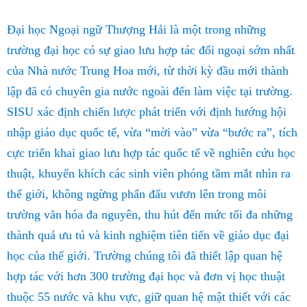
Đại học Ngoại ngữ Thượng Hải là một trong những
trường đại học có sự giao lưu hợp tác đối ngoại sớm nhất
của Nhà nước Trung Hoa mới, từ thời kỳ đầu mới thành
lập đã có chuyên gia nước ngoài đến làm việc tại trường.
SISU xác định chiến lược phát triển với định hướng hội
nhập giáo dục quốc tế, vừa “mời vào” vừa “bước ra”, tích
cực triển khai giao lưu hợp tác quốc tế về nghiên cứu học
thuật, khuyến khích các sinh viên phóng tầm mắt nhìn ra
thế giới, không ngừng phấn đấu vươn lên trong môi
trường văn hóa đa nguyên, thu hút đến mức tối đa những
thành quả ưu tú và kinh nghiệm tiên tiến về giáo dục đại
học của thế giới. Trường chúng tôi đã thiết lập quan hệ
hợp tác với hơn 300 trường đại học và đơn vị học thuật
thuộc 55 nước và khu vực, giữ quan hệ mật thiết với các