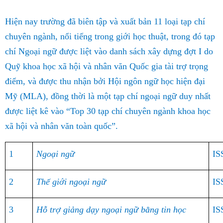
Hiện nay trường đã biên tập và xuất bản 11 loại tạp chí
chuyên ngành, nổi tiếng trong giới học thuật, trong đó tạp
chí Ngoại ngữ được liệt vào danh sách xây dựng đợt
I
do
Quỹ khoa học xã hội và nhân văn Quốc gia tài trợ trọng
điểm, và được thu nhận bởi Hội ngôn ngữ học hiện đại
Mỹ (MLA), đồng thời là một tạp chí ngoại ngữ duy nhất
được liệt kê vào “Top 30 tạp chí chuyên ngành khoa học
xã hội và nhân văn toàn quốc”.
1
Ngoại ngữ
IS
2
Thế giới ngoại ngữ
IS
3
Hỗ trợ giảng dạy ngoại ngữ bằng tin học
IS