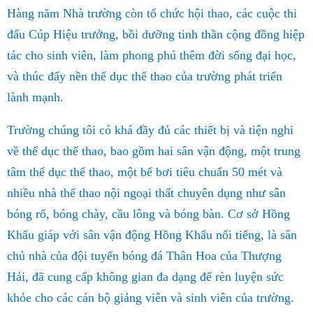
Hàng năm Nhà trường còn tổ chức hội thao, các cuộc thi
đấu Cúp Hiệu trưởng, bồi dưỡng tinh thần cộng đồng hiệp
tác cho sinh viên, làm phong phú thêm đời sống đại học,
và thúc đẩy nền thể dục thể thao của trường phát triển
lành mạnh.
Trường chúng tôi có khá đầy đủ các thiết bị và tiện nghi
về thể dục thể thao, bao gồm hai sân vận động, một trung
tâm thể dục thể thao, một bể bơi tiêu chuẩn 50 mét và
nhiều nhà thể thao nội ngoại thất chuyên dụng như sân
bóng rổ, bóng chày, cầu lông và bóng bàn. Cơ sở Hồng
Khẩu giáp với sân vận động Hồng Khẩu nổi tiếng, là sân
chủ nhà của đội tuyển bóng đá Thân Hoa của Thượng
Hải, đã cung cấp không gian đa dạng để rèn luyện sức
khỏe cho các cán bộ giảng viên và sinh viên của trường.