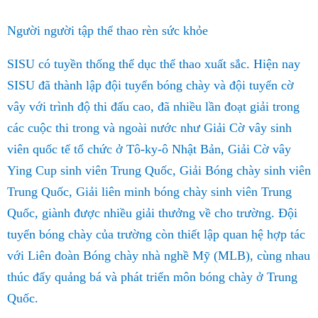
Người người tập thể thao rèn sức khỏe
SISU có tuyền thống thể dục thể thao xuất sắc. Hiện nay
SISU đã thành lập đội tuyển bóng chày và đội tuyển cờ
vây với trình độ thi đấu cao, đã nhiều lần đoạt giải trong
các cuộc thi trong và ngoài nước như Giải Cờ vây sinh
viên quốc tế tổ chức ở Tô-ky-ô Nhật Bản, Giải Cờ vây
Ying Cup sinh viên Trung Quốc, Giải Bóng chày sinh viên
Trung Quốc, Giải liên minh bóng chày sinh viên Trung
Quốc, giành được nhiều giải thưởng về cho trường. Đội
tuyển bóng chày của trường còn thiết lập quan hệ hợp tác
với Liên
đ
oàn Bóng chày nhà nghề Mỹ (MLB), cùng nhau
thúc đẩy quảng bá và phát triển môn bóng chày ở Trung
Quốc.