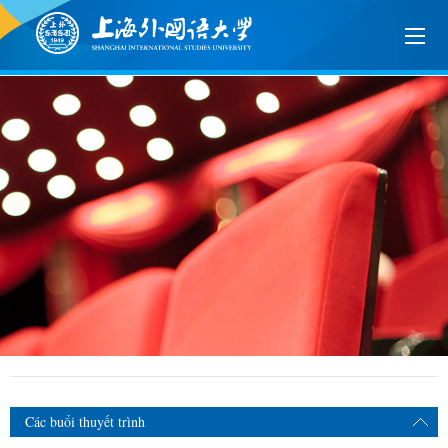
Các buổi thuyết trình