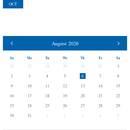
OCT
August
2026
Su
Mo
Tu
We
Th
Fr
Sa
26
27
28
29
30
31
1
2
3
4
5
6
7
8
9
10
11
12
13
14
15
16
17
18
19
20
21
22
23
24
25
26
27
28
29
30
31
1
2
3
4
5