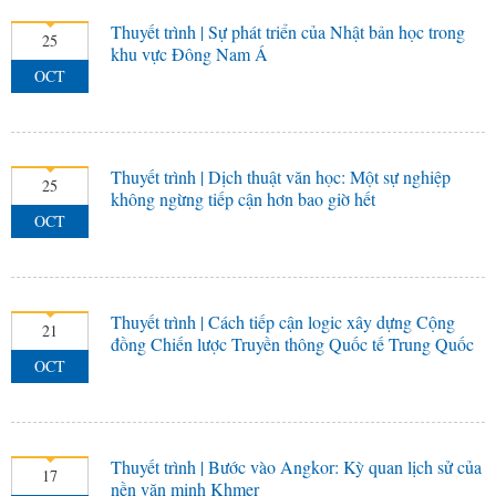
Thuyết trình | Sự phát triển của Nhật bản học trong
25
khu vực Đông Nam Á
OCT
Thuyết trình | Dịch thuật văn học: Một sự nghiệp
25
không ngừng tiếp cận hơn bao giờ hết
OCT
Thuyết trình | Cách tiếp cận logic xây dựng Cộng
21
đồng Chiến lược Truyền thông Quốc tế Trung Quốc
OCT
Thuyết trình | Bước vào Angkor: Kỳ quan lịch sử của
17
nền văn minh Khmer